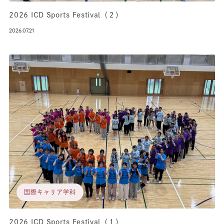
2026 ICD Sports Festival（２）
2026.07.21
国際キャリア学科
2026 ICD Sports Festival（１）