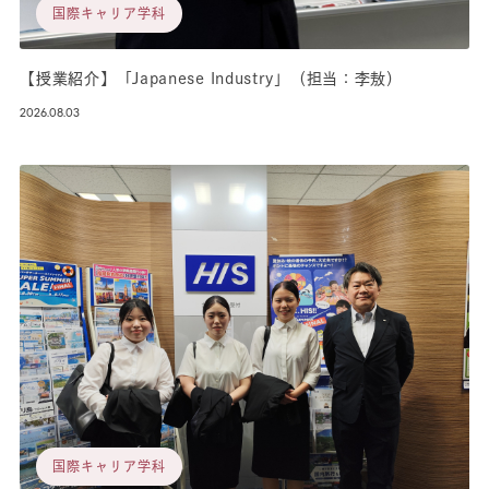
国際キャリア学科
【授業紹介】「Japanese Industry」（担当：李敖）
2026.08.03
国際キャリア学科