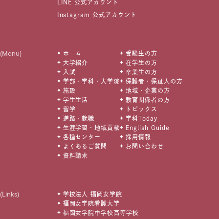
LINE 公式アカウント
Instagram 公式アカウント
(Menu)
ホーム
受験生の方
大学紹介
在学生の方
入試
卒業生の方
学部・学科・大学院
保護者・保証人の方
施設
地域・企業の方
学生生活
教育関係者の方
留学
トピックス
進路・就職
学科Today
生涯学習・地域貢献
English Guide
各種センター
採用情報
よくあるご質問
お問い合わせ
資料請求
(Links)
学校法人 福岡女学院
福岡女学院看護大学
福岡女学院中学校高等学校