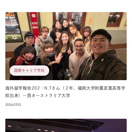
国際キャリア学科
海外留学報告202：N.Tさん（２年、福岡大学附属若葉高等学
校出身）―西オーストラリア大学
2026.07.03