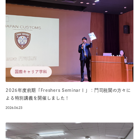
国際キャリア学科
2026年度前期「Freshers SeminarⅠ」：門司税関の方々に
よる特別講義を開催しました！
2026.06.23