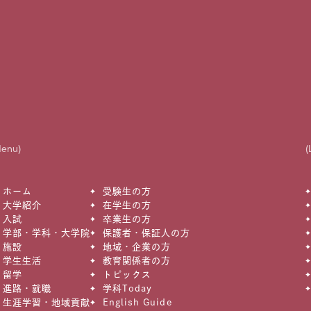
Menu)
(
ホーム
受験生の方
大学紹介
在学生の方
入試
卒業生の方
学部・学科・大学院
保護者・保証人の方
施設
地域・企業の方
学生生活
教育関係者の方
留学
トピックス
進路・就職
学科Today
生涯学習・地域貢献
English Guide