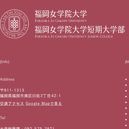
(Info)
(
Address
〒811-1313
福岡県福岡市南区曰佐3丁目42-1
交通アクセス
Google Mapで見る
Tel
大学総務課 :
092-575-2971