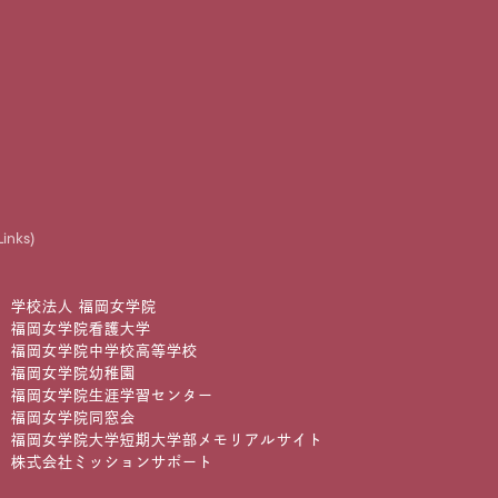
Links)
学校法人 福岡女学院
福岡女学院看護大学
福岡女学院中学校高等学校
福岡女学院幼稚園
福岡女学院生涯学習センター
福岡女学院同窓会
福岡女学院大学短期大学部メモリアルサイト
株式会社ミッションサポート