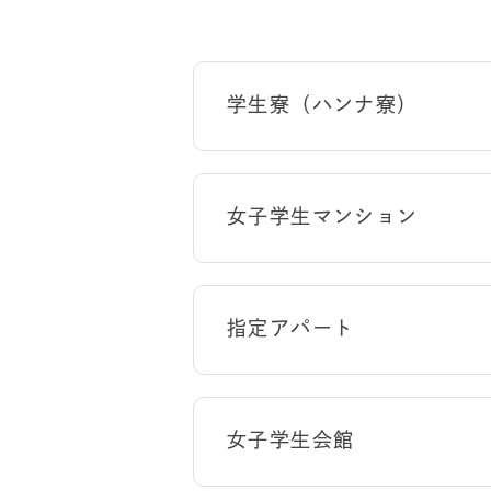
学生寮（ハンナ寮）
女子学生マンション
指定アパート
女子学生会館