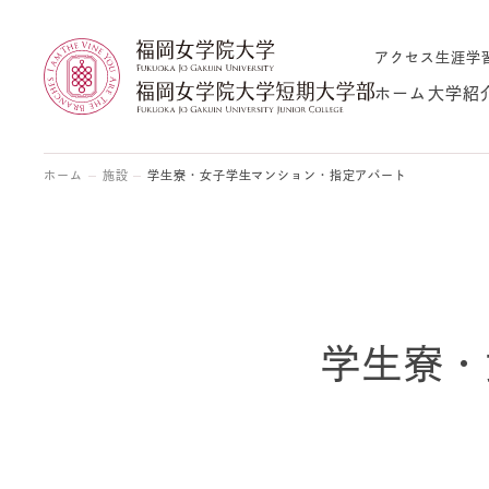
アクセス
生涯学
ホーム
大学紹
ホーム
施設
学生寮・女子学生マンション・指定アパート
学生寮・