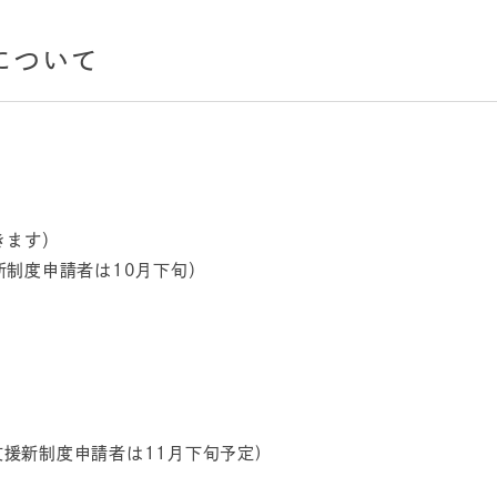
について
きます）
新制度申請者は10月下旬）
学支援新制度申請者は11月下旬予定)