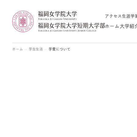
アクセス
生涯学
ホーム
大学紹
ホーム
学生生活
学費について