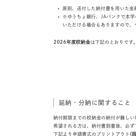
原則、送付した納付書を用いた金
※ゆうちょ銀行、JAバンクで本
いただける場合もありますので、
2026年度校納金
は下記のとおりです
延納・分納に関すること
納付期限までの校納金の納付が難しい
希望される方は、納付書到着後、必ず
下記より申請書式のプリントアウト
(