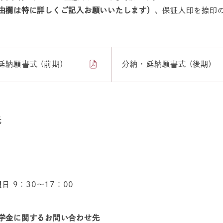
由欄は特に詳しくご記入お願いいたします）
、保証人印を捺印
延納願書式 (前期)
分納・延納願書式 (後期)
先
曜日 9：30～17：00
学金に関するお問い合わせ先