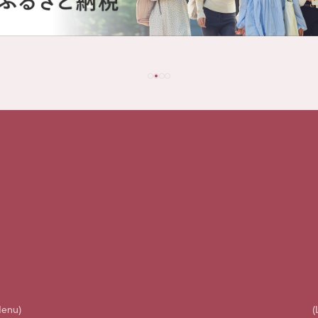
Menu)
(