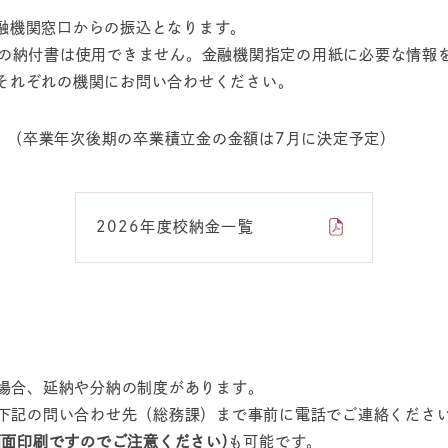
融機関窓口からの振込となります。
学の納付書は使用できません。金融機関指定の用紙に必要な情報
それぞれの機関にお問い合わせください。
。（卒業年次後期の卒業積立金の金額は7月に決定予定）
2026年度校納金一覧
場合、延納や分納の制度があります。
下記の問い合わせ先（総務課）まで事前に電話でご連絡くださ
両面印刷ですのでご注意ください)
も可能です。