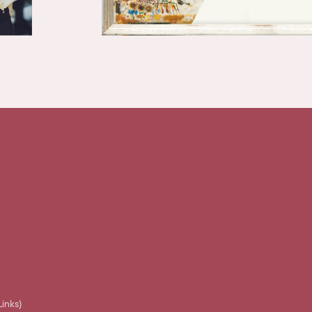
Links)