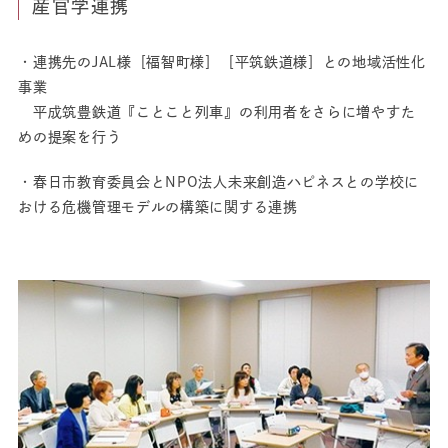
産官学連携
・連携先のJAL様［福智町様］［平筑鉄道様］との地域活性化
事業
平成筑豊鉄道『ことこと列車』の利用者をさらに増やすた
めの提案を行う
・春日市教育委員会とNPO法人未来創造ハピネスとの学校に
おける危機管理モデルの構築に関する連携