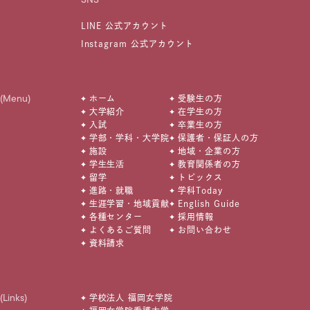
LINE 公式アカウント
Instagram 公式アカウント
(Menu)
ホーム
受験生の方
大学紹介
在学生の方
入試
卒業生の方
学部・学科・大学院
保護者・保証人の方
施設
地域・企業の方
学生生活
教育関係者の方
留学
トピックス
進路・就職
学科Today
生涯学習・地域貢献
English Guide
各種センター
採用情報
よくあるご質問
お問い合わせ
資料請求
(Links)
学校法人 福岡女学院