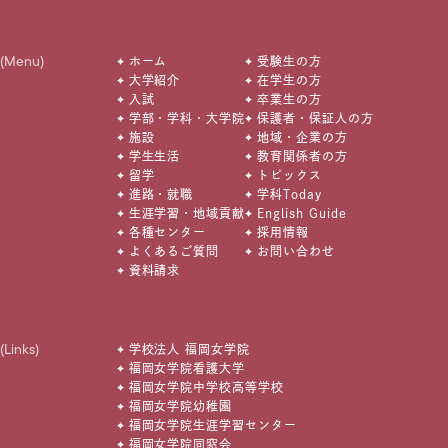
(Menu)
ホーム
受験生の方
大学紹介
在学生の方
入試
卒業生の方
学部・学科・大学院
保護者・保証人の方
施設
地域・企業の方
学生生活
教育関係者の方
留学
トピックス
進路・就職
学科Today
生涯学習・地域貢献
English Guide
各種センター
採用情報
よくあるご質問
お問い合わせ
資料請求
(Links)
学校法人 福岡女学院
福岡女学院看護大学
福岡女学院中学校高等学校
福岡女学院幼稚園
福岡女学院生涯学習センター
福岡女学院同窓会