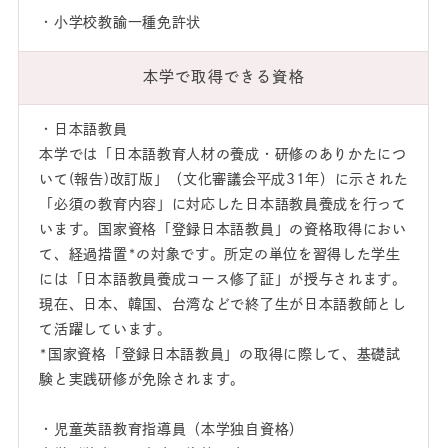
・小学校教諭一種免許状
本学で取得できる資格
・日本語教員
本学では「日本語教育人材の養成・研修のありかたにつ
いて(報告)改訂版」（文化審議会平成31年）に示された
「必須の教育内容」に対応した日本語教員養成を行って
います。国家資格「登録日本語教員」の資格取得におい
て、経過措置*の対象です。所定の単位を習得した学生
には「日本語教員養成コース修了証」が授与されます。
現在、日本、韓国、台湾などで終了生が日本語教師とし
て活躍しています。
*国家資格「登録日本語教員」の取得に際して、基礎試
験と実践研修が免除されます。
・児童英語教育指導員（本学独自資格）