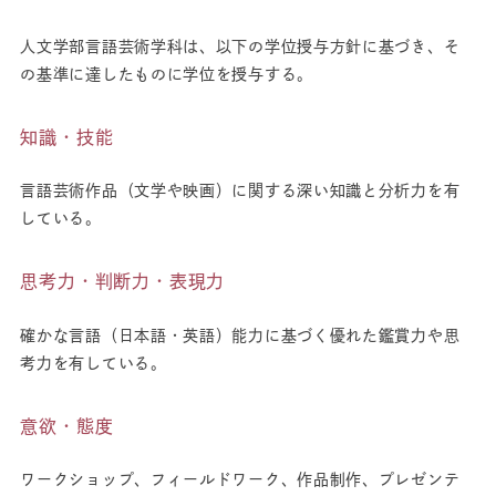
人文学部言語芸術学科は、以下の学位授与方針に基づき、そ
の基準に達したものに学位を授与する。
知識・技能
言語芸術作品（文学や映画）に関する深い知識と分析力を有
している。
思考力・判断力・表現力
確かな言語（日本語・英語）能力に基づく優れた鑑賞力や思
考力を有している。
意欲・態度
ワークショップ、フィールドワーク、作品制作、プレゼンテ