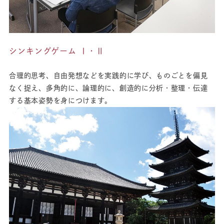
シンキングゲーム Ⅰ・Ⅱ
合理的思考、自由発想などを実践的に学び、ものごとを偏見
なく捉え、多角的に、論理的に、創造的に分析・整理・伝達
する基本姿勢を身につけます。