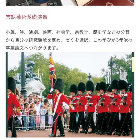
言語芸術基礎演習
小説、詩、演劇、映画、社会学、宗教学、歴史学などの分野
から自分の研究領域を定め、ゼミを選択。この学びが3年次の
卒業論文へつながります。