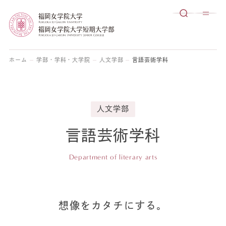
ホーム
学部・学科・大学院
人文学部
言語芸術学科
人文学部
言語芸術学科
Department of literary arts
想像をカタチにする。