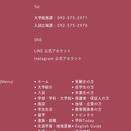
Tel
大学総務課 :
092-575-2971
入試広報課 :
092-575-2970
SNS
LINE 公式アカウント
Instagram 公式アカウント
(Menu)
ホーム
受験生の方
大学紹介
在学生の方
入試
卒業生の方
学部・学科・大学院
保護者・保証人の方
施設
地域・企業の方
学生生活
教育関係者の方
留学
トピックス
進路・就職
学科Today
生涯学習・地域貢献
English Guide