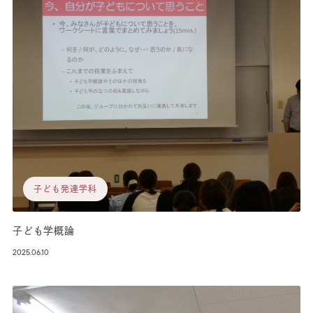
子ども発達学科
子ども学概論
2025.06.10