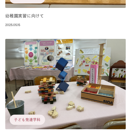
幼稚園実習に向けて
2025.05.15
子ども発達学科