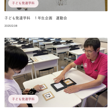
子ども発達学科
子ども発達学科 １年生企画 運動会
2025.12.08
子ども発達学科