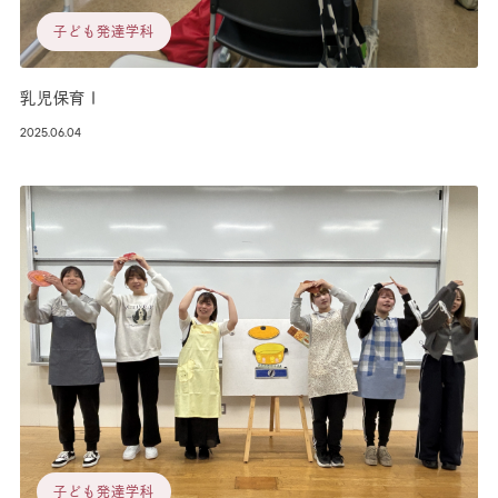
子ども発達学科
乳児保育Ⅰ
2025.06.04
子ども発達学科