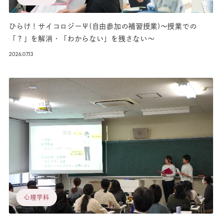
ひらけ！サイコロジーΨ(自由参加の補習授業)～授業での
「？」を解消・「わからない」を残さない～
2026.07.13
心理学科