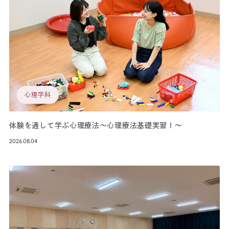
心理学科
体験を通して学ぶ心理療法～心理療法基礎実習Ⅰ～
2026.08.04