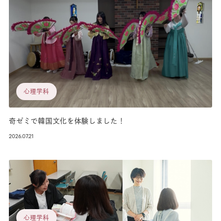
心理学科
奇ゼミで韓国文化を体験しました！
2026.07.21
心理学科