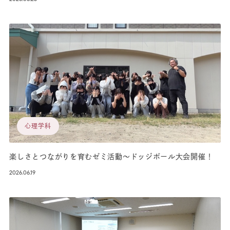
心理学科
楽しさとつながりを育むゼミ活動～ドッジボール大会開催！
2026.06.19