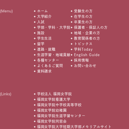
(Menu)
ホーム
受験生の方
大学紹介
在学生の方
入試
卒業生の方
学部・学科・大学院
保護者・保証人の方
施設
地域・企業の方
学生生活
教育関係者の方
留学
トピックス
進路・就職
学科Today
生涯学習・地域貢献
English Guide
各種センター
採用情報
よくあるご質問
お問い合わせ
資料請求
(Links)
学校法人 福岡女学院
福岡女学院看護大学
福岡女学院中学校高等学校
福岡女学院幼稚園
福岡女学院生涯学習センター
福岡女学院同窓会
福岡女学院大学短期大学部メモリアルサイト