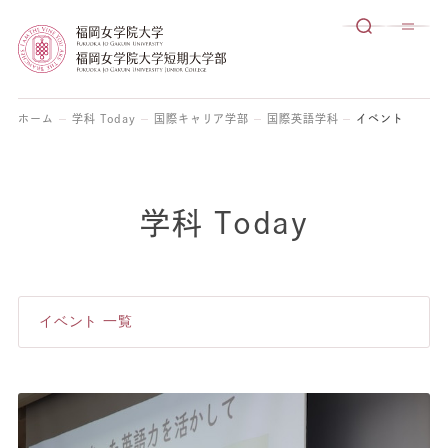
ホーム
学科 Today
国際キャリア学部
国際英語学科
イベント
学科 Today
イベント 一覧