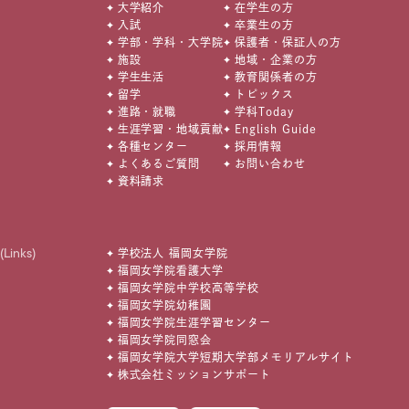
大学紹介
在学生の方
入試
卒業生の方
学部・学科・大学院
保護者・保証人の方
施設
地域・企業の方
学生生活
教育関係者の方
留学
トピックス
進路・就職
学科Today
生涯学習・地域貢献
English Guide
各種センター
採用情報
よくあるご質問
お問い合わせ
資料請求
(Links)
学校法人 福岡女学院
福岡女学院看護大学
福岡女学院中学校高等学校
福岡女学院幼稚園
福岡女学院生涯学習センター
福岡女学院同窓会
福岡女学院大学短期大学部メモリアルサイト
株式会社ミッションサポート