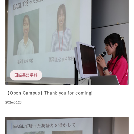
国際英語学科
【Open Campus】Thank you for coming!
2026.06.23