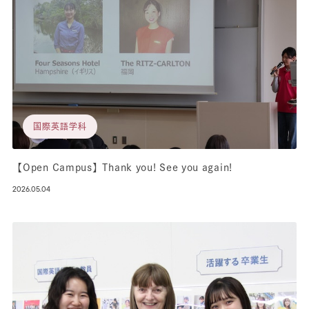
国際英語学科
【Open Campus】Thank you! See you again!
2026.05.04