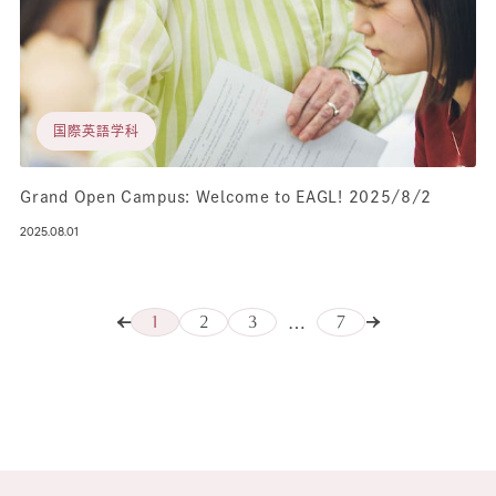
国際英語学科
Grand Open Campus: Welcome to EAGL! 2025/8/2
2025.08.01
1
2
3
7
…