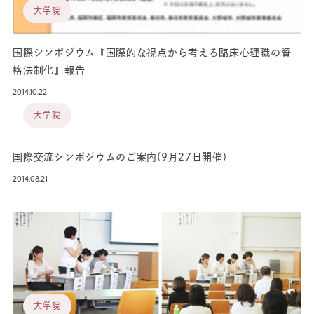
大学院
国際シンポジウム『国際的な視点から考える臨床心理職の資
格法制化』報告
2014.10.22
大学院
国際交流シンポジウムのご案内(9月27日開催)
2014.08.21
大学院