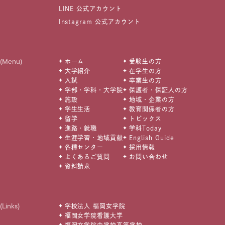
LINE 公式アカウント
Instagram 公式アカウント
(Menu)
ホーム
受験生の方
大学紹介
在学生の方
入試
卒業生の方
学部・学科・大学院
保護者・保証人の方
施設
地域・企業の方
学生生活
教育関係者の方
留学
トピックス
進路・就職
学科Today
生涯学習・地域貢献
English Guide
各種センター
採用情報
よくあるご質問
お問い合わせ
資料請求
(Links)
学校法人 福岡女学院
福岡女学院看護大学
福岡女学院中学校高等学校