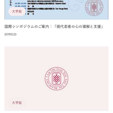
大学院
国際シンポジウムのご案内：「現代若者の心の理解と支援」
2019.12.23
大学院