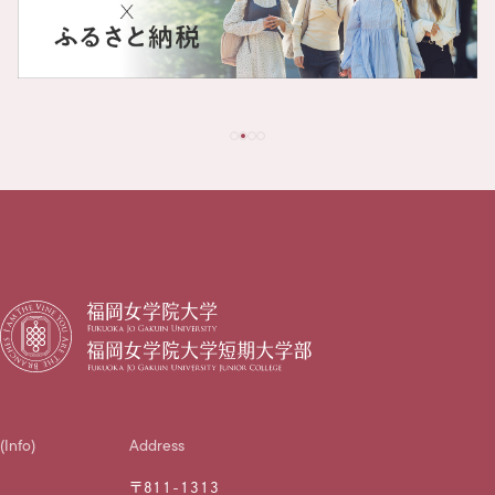
(Info)
Address
〒811-1313