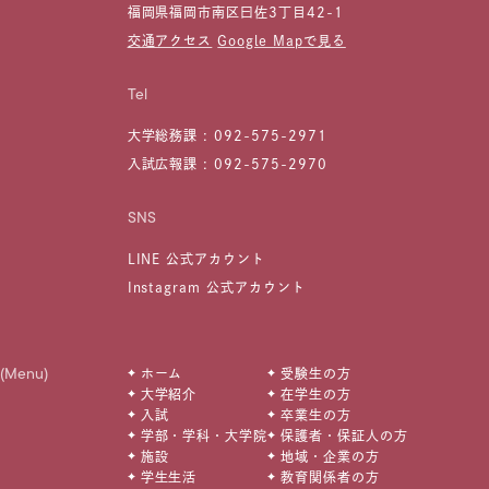
福岡県福岡市南区曰佐3丁目42-1
交通アクセス
Google Mapで見る
Tel
大学総務課 :
092-575-2971
入試広報課 :
092-575-2970
SNS
LINE 公式アカウント
Instagram 公式アカウント
(Menu)
ホーム
受験生の方
大学紹介
在学生の方
入試
卒業生の方
学部・学科・大学院
保護者・保証人の方
施設
地域・企業の方
学生生活
教育関係者の方