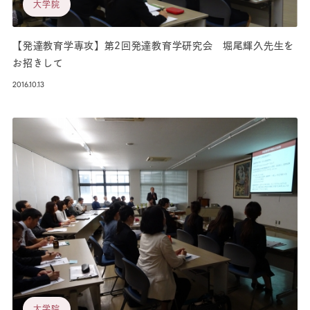
大学院
【発達教育学専攻】第2回発達教育学研究会 堀尾輝久先生を
お招きして
2016.10.13
大学院