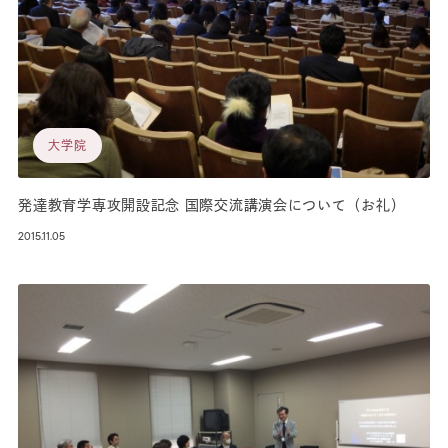
大学院
発達教育学専攻開設記念 国際交流講演会について（お礼）
2015.11.05