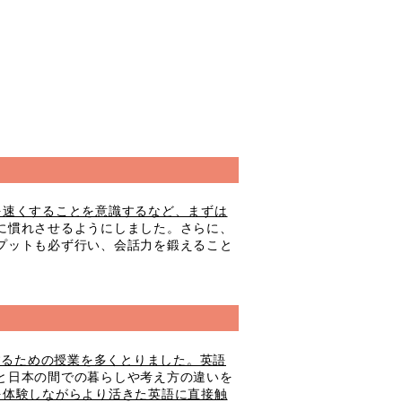
を速くすることを意識するなど、まずは
に慣れさせるようにしました。さらに、
プットも必ず行い、会話力を鍛えること
するための授業を多くとりました。英語
と日本の間での暮らしや考え方の違いを
を体験しながらより活きた英語に直接触