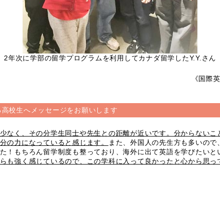
2年次に学部の留学プログラムを利用してカナダ留学したY.Y.さん
《国際
る高校生へメッセージをお願いします
少なく、その分学生同士や先生との距離が近いです。分からないこ
分の力になっていると感じます。
また、外国人の先生方も多いので
た！もちろん留学制度も整っており、海外に出て英語を学びたいと
らも強く感じているので、この学科に入って良かったと心から思っ