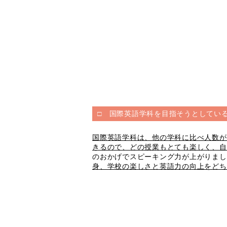
□ 国際英語学科を目指そうとしてい
国際英語学科は、他の学科に比べ人数が
きるので、どの授業もとても楽しく、自
のおかげでスピーキング力が上がりまし
身、学校の楽しさと英語力の向上をどち