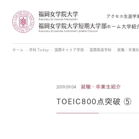
アクセス
生涯学
ホーム
大学紹
ホーム
学科 Today
国際キャリア学部
国際英語学科
就職・卒業
2019.09.04
就職・卒業生紹介
TOEIC800点突破 ⑤