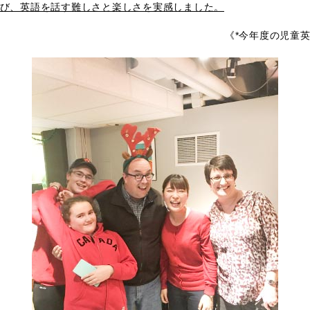
び、英語を話す難しさと楽しさを実感しました。
《*今年度の児童