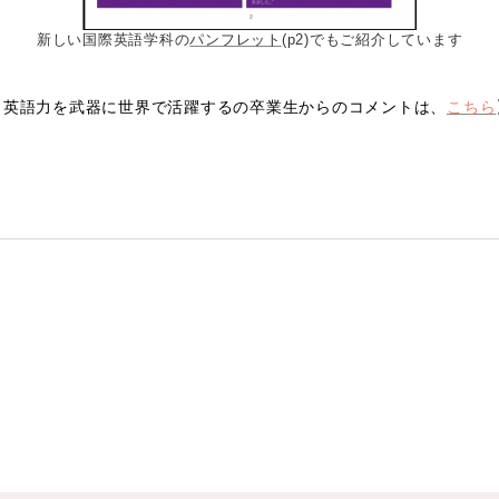
新しい国際英語学科の
パンフレット
(p2)でもご紹介しています
【英語力を武器に世界で活躍する
の卒業生からのコメントは、
こちら