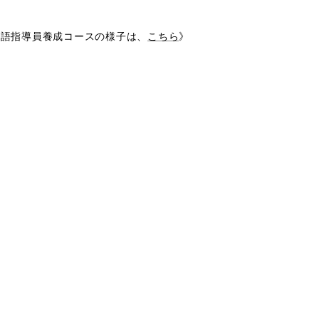
英語指導員養成コースの様子は、
こちら
》