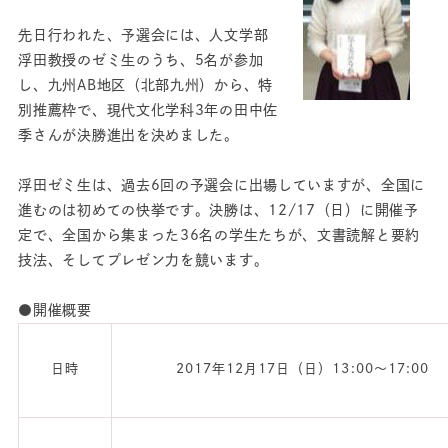
先日行われた、予選会には、人文学部
浮田教授のゼミ生のうち、5名が参加
し、九州AB地区（北部九州）から、特
別推薦枠で、現代文化学科3年の田中佐
季さんが決勝進出を決めました。
浮田ゼミ生は、過去6回の予選会に出場していますが、全国に
進むのは初めての快挙です。決勝は、12/17（日）に開催予
定で、全国から集まった36名の学生たちが、文書読解と要約
技法、そしてプレゼン力を競います。
●開催概要
日時
2017年12月17日（日）13:00〜17:00