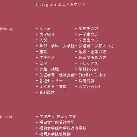
Instagram 公式アカウント
(Menu)
ホーム
受験生の方
大学紹介
在学生の方
入試
卒業生の方
学部・学科・大学院
保護者・保証人の方
施設
地域・企業の方
学生生活
教育関係者の方
留学
トピックス
進路・就職
学科Today
生涯学習・地域貢献
English Guide
各種センター
採用情報
よくあるご質問
お問い合わせ
資料請求
(Links)
学校法人 福岡女学院
福岡女学院看護大学
福岡女学院中学校高等学校
福岡女学院幼稚園