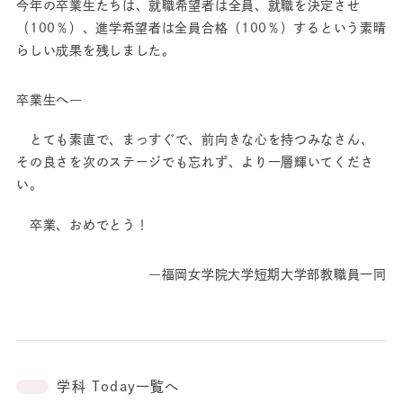
今年の卒業生たちは、就職希望者は全員、就職を決定させ
（100％）、進学希望者は全員合格（100％）するという素晴
らしい成果を残しました。
卒業生へ―
とても素直で、まっすぐで、前向きな心を持つみなさん、
その良さを次のステージでも忘れず、より一層輝いてくださ
い。
卒業、おめでとう！
―福岡女学院大学短期大学部教職員一同
学科 Today一覧へ