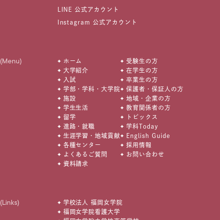
LINE 公式アカウント
Instagram 公式アカウント
(Menu)
ホーム
受験生の方
大学紹介
在学生の方
入試
卒業生の方
学部・学科・大学院
保護者・保証人の方
施設
地域・企業の方
学生生活
教育関係者の方
留学
トピックス
進路・就職
学科Today
生涯学習・地域貢献
English Guide
各種センター
採用情報
よくあるご質問
お問い合わせ
資料請求
(Links)
学校法人 福岡女学院
福岡女学院看護大学