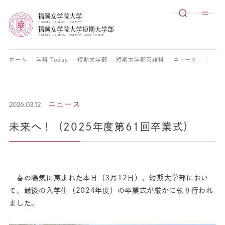
ホーム
学科 Today
短期大学部
短期大学部英語科
ニュース
未来へ
2026.03.12
ニュース
未来へ！（2025年度第61回卒業式）
春の陽気に恵まれた本日（3月12日）、短期大学部におい
て、最後の入学生（2024年度）の卒業式が厳かに執り行われ
ました。