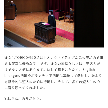
彼女はTOEIC®950点以上というネイティブなみの英語力を備
える非常に優秀な学生です。彼女の素晴らしさは、英語力だ
けでなく人柄にあります。決して驕ることなく、English
Loungeの活動やボランティア活動に率先して参加し、誰より
も献身的に短大のために行動し、そして、多くの短大生の心
に寄り添ってくれました。
Y.L.さん、ありがとう。