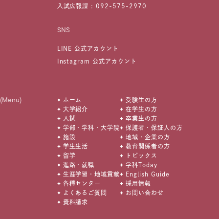
入試広報課 :
092-575-2970
SNS
LINE 公式アカウント
Instagram 公式アカウント
(Menu)
ホーム
受験生の方
大学紹介
在学生の方
入試
卒業生の方
学部・学科・大学院
保護者・保証人の方
施設
地域・企業の方
学生生活
教育関係者の方
留学
トピックス
進路・就職
学科Today
生涯学習・地域貢献
English Guide
各種センター
採用情報
よくあるご質問
お問い合わせ
資料請求