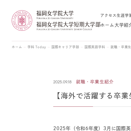
アクセス
生涯学
ホーム
大学紹
ホーム
学科 Today
国際キャリア学部
国際英語学科
就職・卒業
2025.09.18
就職・卒業生紹介
【海外で活躍する卒業生】 Na
2025年（令和6年度）3月に国際