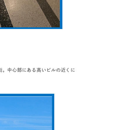
スの街。中心部にある高いビルの近くに