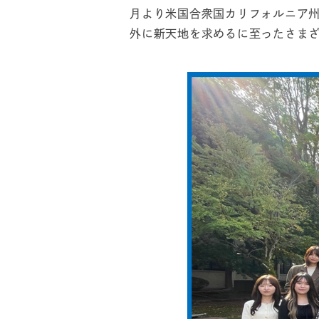
月より米国合衆国カリフォルニア州
外に新天地を求めるに至ったさま