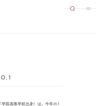
O.1
女子学院高等学校出身）は、今年の1