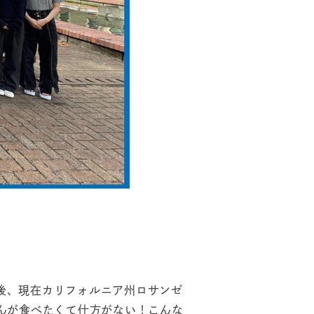
業後、現在カリフォルニア州ロサンゼ
どんが食べたくて仕方がない！こんな