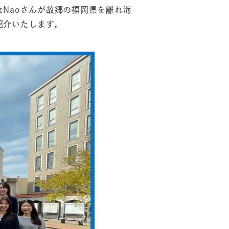
Naoさんが故郷の福岡県を離れ海
紹介いたします。