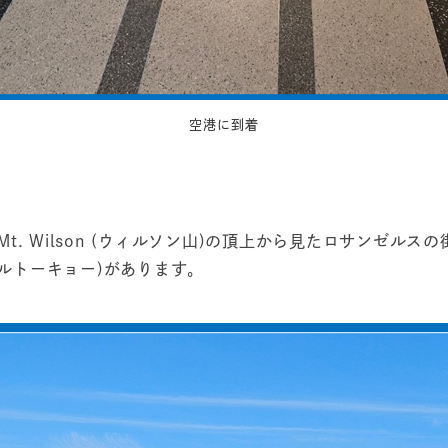
空港に到着
t. Wilson (ウィルソン山)の頂上から見たロサンゼル
(リトルトーキョー)があります。