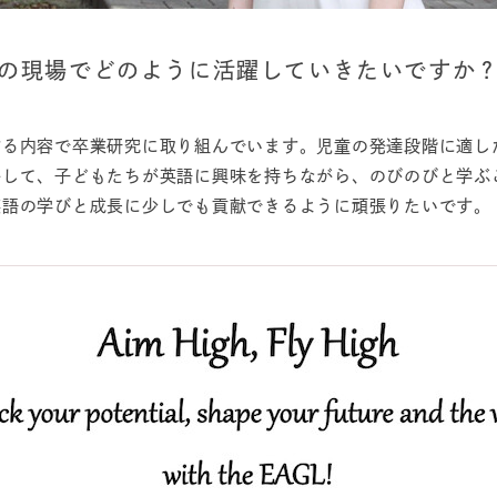
育の現場でどのように活躍していきたいですか
する内容で卒業研究に取り組んでいます。児童の発達段階に適し
かして、子どもたちが英語に興味を持ちながら、のびのびと学ぶ
英語の学びと成長に少しでも貢献できるように頑張りたいです。