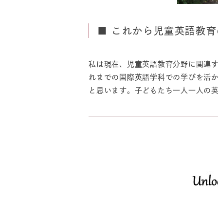
■ これから児童英語教
私は現在、児童英語教育分野に関連
れまでの国際英語学科での学びを活
と思います。子どもたち一人一人の