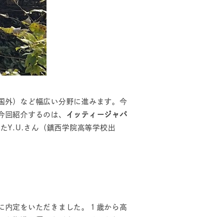
国外）など幅広い分野に進みます。今
今回紹介するのは、
イッティージャパ
Y.U.さん（鎮西学院高等学校出
に内定をいただきました。１歳から高