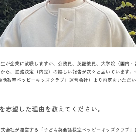
学生が企業に就職しますが、公務員、英語教員、大学院（国内・
んから、進路決定（内定）の嬉しい報告が次々と届いています。
話教室ペッピーキッズクラブ」運営会社）より内定をいただいた
種を志望した理由を教えてください。
株式会社が運営する「子ども英会話教室ペッピーキッズクラブ」