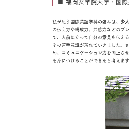
■ 福岡女学院大学・国
私が思う国際英語学科の強みは、
少
の伝え方や構成力、共感力などのプ
で、人前に立って自分の意見を伝え
その苦手意識が薄れていきました。
め、
コミュニケーション力
を向上さ
を身につけることができたと考えま