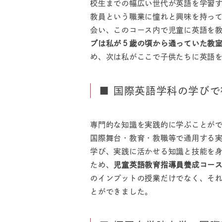
校生までの幅広い世代が英語を学習
教員という職業に憧れと興味を持っ
会い、このコース内で児童に英語を
ブは私が５歳の頃から通っていた教
め、次は私がここで子供たちに英語
■ 国際英語学科の学び
専門的な知識を実践的に学ぶことが
国際舞台・教育・教職等で通用する
学び、実践に活かせる知識と技能を
ため、
児童英語教育指導員養成コー
のインプットの授業だけでなく、そ
とができました。