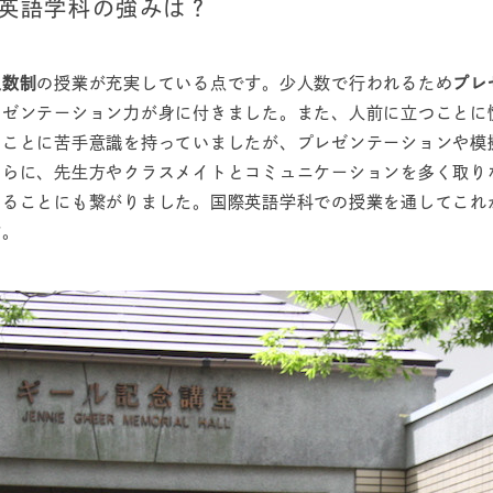
際英語学科の強みは？
人数制
の授業が充実している点です。少人数で行われるため
プレ
レゼンテーション力が身に付きました。また、人前に立つことに
ることに苦手意識を持っていましたが、プレゼンテーションや模
さらに、先生方やクラスメイトとコミュニケーションを多く取り
せることにも繋がりました。国際英語学科での授業を通してこれ
す。