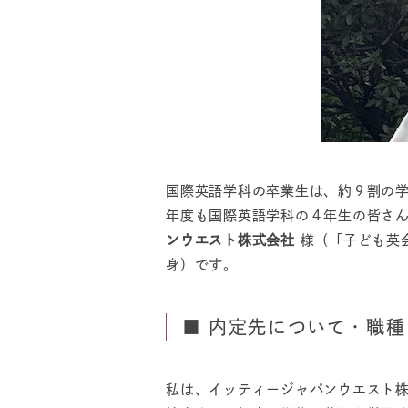
国際英語学科の卒業生は、約９割の
年度も国際英語学科の４年生の皆さ
ンウエスト株式会社
様（「子ども英会
身）です。
■ 内定先について・職
私は、イッティージャパンウエスト