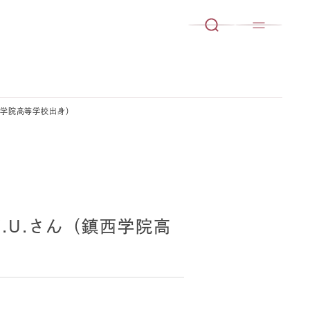
西学院高等学校出身）
.U.さん（鎮西学院高