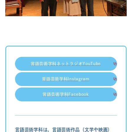
言語芸術学科ネットラジオYouTube
言語芸術学科Instagram
言語芸術学科Facebook
言語芸術学科は、言語芸術作品（文学や映画）