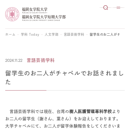
ホーム
学科 Today
人文学部
言語芸術学科
留学生のお二人がチャペ
2024.11.22
言語芸術学科
留学生のお二人がチャペルでお話されまし
た
言語芸術学科では現在、台湾の
樹人医護管理専科学校
より
お二人の留学生（謝さん、葉さん）をお迎えしております。
大学チャペルにて、お二人が留学体験報告をしてくださいま