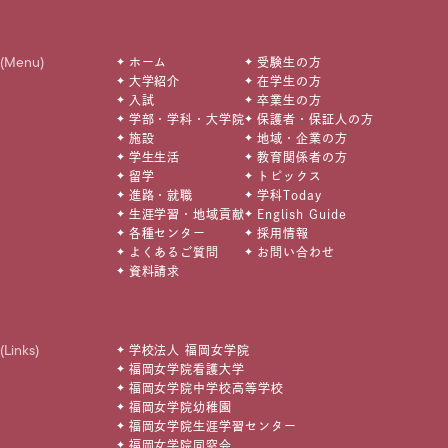
(Menu)
ホーム
受験生の方
大学紹介
在学生の方
入試
卒業生の方
学部・学科・大学院
保護者・保証人の方
施設
地域・企業の方
学生生活
教育関係者の方
留学
トピックス
進路・就職
学科Today
生涯学習・地域貢献
English Guide
各種センター
採用情報
よくあるご質問
お問い合わせ
資料請求
(Links)
学校法人 福岡女学院
福岡女学院看護大学
福岡女学院中学校高等学校
福岡女学院幼稚園
福岡女学院生涯学習センター
福岡女学院同窓会