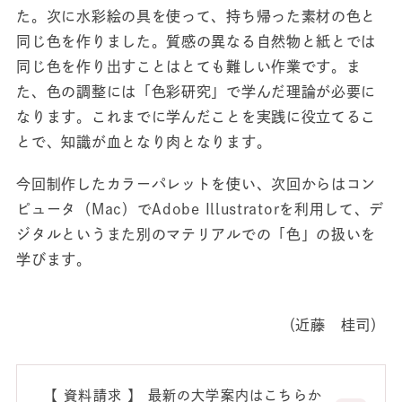
た。次に水彩絵の具を使って、持ち帰った素材の色と
同じ色を作りました。質感の異なる自然物と紙とでは
同じ色を作り出すことはとても難しい作業です。ま
た、色の調整には「色彩研究」で学んだ理論が必要に
なります。これまでに学んだことを実践に役立てるこ
とで、知識が血となり肉となります。
今回制作したカラーパレットを使い、次回からはコン
ピュータ（Mac）でAdobe Illustrator
を利用して、デ
ジタルというまた別のマテリアルでの「色」の扱いを
学びます。
（近藤 桂司）
【 資料請求 】 最新の大学案内はこちらか