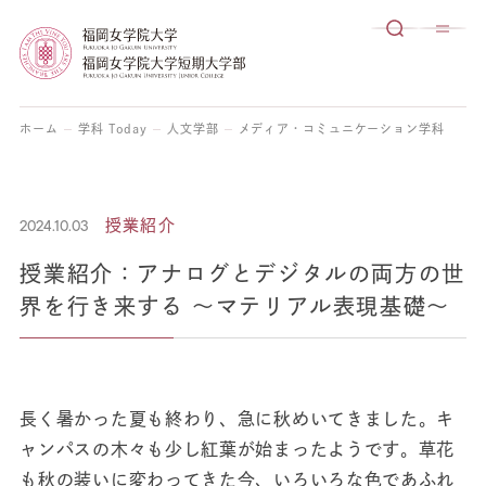
ホーム
学科 Today
人文学部
メディア・コミュニケーション学科
授
2024.10.03
授業紹介
授業紹介：アナログとデジタルの両方の世
界を行き来する ～マテリアル表現基礎～
長く暑かった夏も終わり、急に秋めいてきました。キ
ャンパスの木々も少し紅葉が始まったようです。草花
も秋の装いに変わってきた今、いろいろな色であふれ