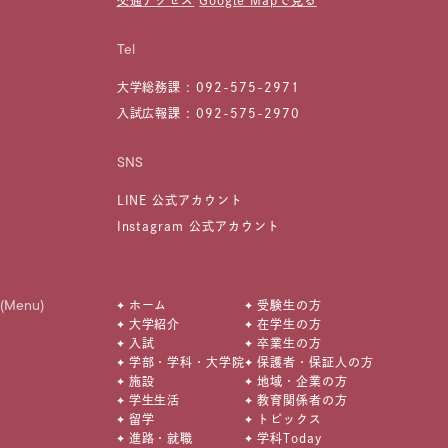
交通アクセス
Google Mapで見る
Tel
大学総務課 :
092-575-2971
入試広報課 :
092-575-2970
SNS
LINE 公式アカウント
Instagram 公式アカウント
(Menu)
ホーム
受験生の方
大学紹介
在学生の方
入試
卒業生の方
学部・学科・大学院
保護者・保証人の方
施設
地域・企業の方
学生生活
教育関係者の方
留学
トピックス
進路・就職
学科Today