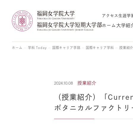
アクセス
生涯学
ホーム
大学紹
ホーム
学科 Today
国際キャリア学部
国際キャリア学科
授業紹
2024.10.08
授業紹介
（授業紹介）「Curre
ボタニカルファクトリ