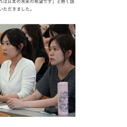
れは日本の未来の希望です」と熱く語
いただきました。