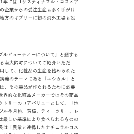
21年には「サスティナブル・コスメア
の企業からの受注生産も多く手がけ
地方のギブリーに初の海外工場も設
ブルビューティーについて」と題する
る南大隅町についてご紹介いただ
用して、化粧品の生産を始められた
講義のテーマにある「エシカル」と
は、その製品が作られるために必要
世界的な化粧品メーカーではその商品
クトリーのコアバリューとして、「地
ジルや月桃、芳樟、ティーツリー、レ
は厳しい基準により食べられるものの
長は「農業と連携したナチュラルコス