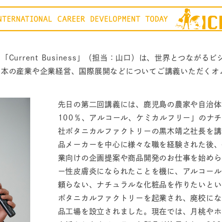
Current Business」（担当：山口）は、世界とつなが
日本の産業や企業経営、国際展開などについてご講義いただくオ
先日の第二回講義には、鹿児島の農家や自治体
100％、アルコール、ケミカルフリー」のナ
社ボタニカルファクトリーの黒木靖之社長を講
品メーカーを中心に様々な職を経験された後、
業向けの企画提案や商品開発のお仕事を始めら
ー性皮膚炎になられたことを機に、アルコール
頼らない、ナチュラルな化粧品を作りたいとい
ボタニカルファクトリーを起業され、廃校にな
品工場を設立されました。現在では、月桃やホ