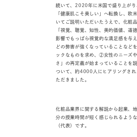
続いて、2020年に米国で盛り上が
「健康肌こそ美しい」へ転換し、欧
いてご説明いただいたうえで、化粧品
「視覚、聴覚、知性、美的価値、道
影響でもっぱら視覚的な満足感を与
どの弊害が強くなっていることなど
ックなものを求め、②女性のニーズ
さ」の再定義が始まっていることを
ついて、約4000人にヒアリングさ
ただきました。
化粧品業界に関する解説から起業、
分の授業時間が短く感じられるよう
（代表）です。