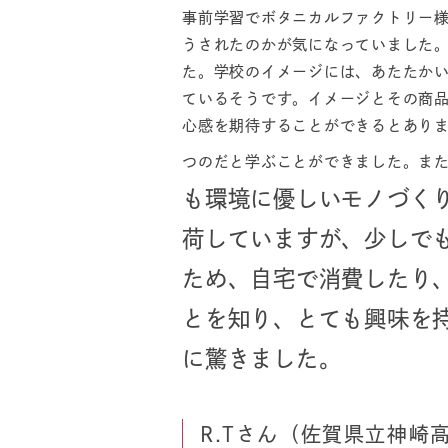
事前学習でボタニカルファクトリー
うされたのかが気になっていました
た。学校のイメージには、あたたか
ているそうです。イメージとその商
心感を期待することができるとあり
つのだと学ぶことができました。ま
も環境に優しいモノづく
荷していますが、少しで
ため、自宅で消費したり
とを知り、とても興味を
に驚きました。
R.Tさん（佐賀県立神崎