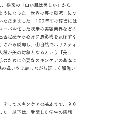
に、従来の「白い肌は美しい」から
ようになった「世界の美の潮流」につ
ただきました。100年前の辞書には
ローバル化した欧米の美容業界などの
己否定感から心身に悪影響を及ぼすな
しさから脱却し、①自然でホリスティ
人種が美の対象となるという「美し
肌のために必要なスキンケアの基本に
品の違いを比較しながら詳しく解説い
、そしてスキンケアの基本まで、９０
した。以下は、受講した学生の感想