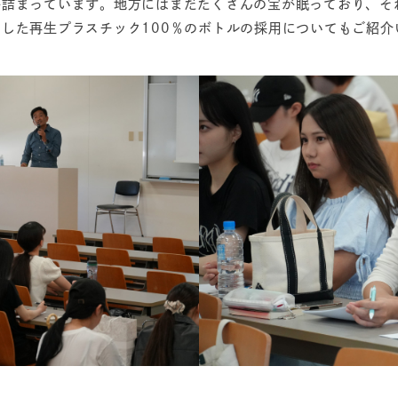
が詰まっています。地方にはまだたくさんの宝が眠っており、そ
した再生プラスチック100％のボトルの採用についてもご紹介