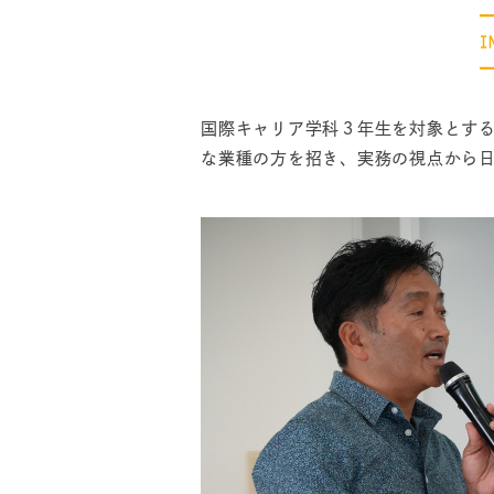
国際キャリア学科３年生を対象とする「
な業種の方を招き、実務の視点から