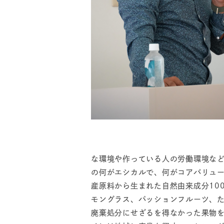
な環境や作っている人の労働環境な
の何がエシカルで、何がコアバリュ
産原料から生まれた自然由来成分10
モングラス、パッションフルーツ、
廃棄処分にせざるを得なかった果物