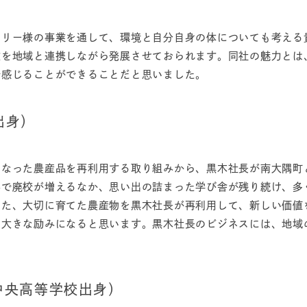
トリー様の事業を通して、環境と自分自身の体についても考える
業を地域と連携しながら発展させておられます。同社の魅力とは
で感じることができることだと思いました。
出身）
となった農産品を再利用する取り組みから、黒木社長が南大隅町
響で廃校が増えるなか、思い出の詰まった学び舎が残り続け、多
また、大切に育てた農産物を黒木社長が再利用して、新しい価値
、大きな励みになると思います。黒木社長のビジネスには、地域
中央高等学校出身）