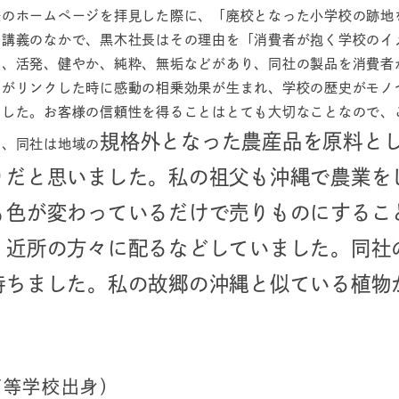
様のホームページを拝見した際に、「廃校となった小学校の跡地
。講義のなかで、黒木社長はその理由を「消費者が抱く学校のイ
い、活発、健やか、純粋、無垢などがあり、同社の製品を消費者
品がリンクした時に感動の相乗効果が生まれ、学校の歴史がモノ
ました。お客様の信頼性を得ることはとても大切なことなので、
規格外となった農産品を原料と
た、同社は地域の
りだと思いました。私の祖父も沖縄で農業を
も色が変わっているだけで売りものにするこ
、近所の方々に配るなどしていました。同社
持ちました。私の故郷の沖縄と似ている植物
高等学校出身）