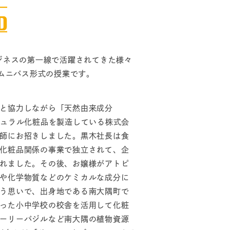
るビジネスの第一線で活躍されてきた様々
ムニバス形式の授業です。
と協力しながら「天然由来成分
チュラル化粧品を製造している株式会
師にお招きしました。黒木社長は食
化粧品関係の事業で独立されて、企
れました。その後、お嬢様がアトピ
や化学物質などのケミカルな成分に
う思いで、出身地である南大隅町で
った小中学校の校舎を活用して化粧
ーリーバジルなど南大隅の植物資源