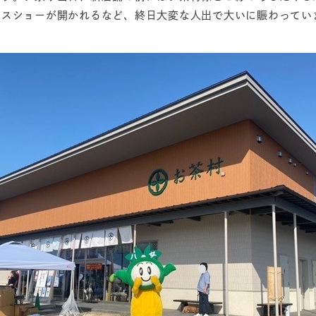
ンスショーが開かれるなど、終日大変な人出で大いに賑わってい