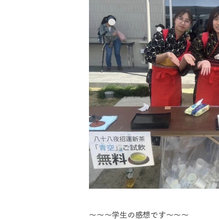
～～～学生の感想です～～～