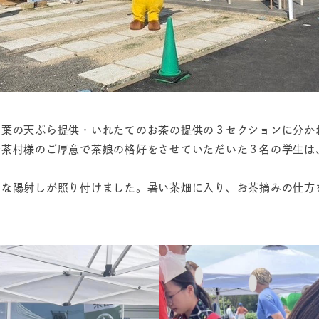
葉の天ぷら提供・いれたてのお茶の提供の３セクションに分か
お茶村様のご厚意で茶娘の格好をさせていただいた３名の学生は
な陽射しが照り付けました。暑い茶畑に入り、お茶摘みの仕方