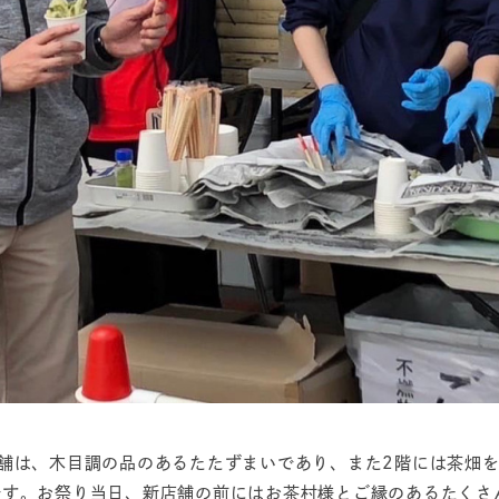
舗は、木目調の品のあるたたずまいであり、また2階には茶畑を
です。お祭り当日、新店舗の前にはお茶村様とご縁のあるたくさ