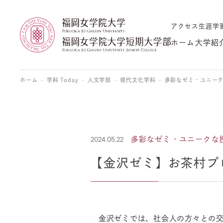
アクセス
生涯学
ホーム
大学紹
ホーム
学科 Today
人文学部
現代文化学科
多彩なゼミ・ユニー
2024.05.22
多彩なゼミ・ユニークな
【金沢ゼミ】お茶村プ
金沢ゼミでは、社会人の方々との交