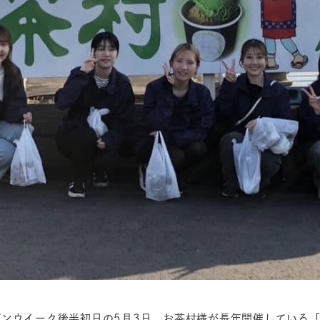
ンウイーク後半初日の5月3日、お茶村様が長年開催している「