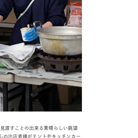
見渡すことの出来る素晴らしい眺望
んの出店者様がテントやキッチンカー