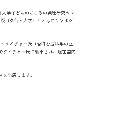
井大学子どものこころの発達研究セン
教授（久留米大学）とともにシンポジ
学のタイチャー氏（虐待を脳科学の立
でタイチャー氏に師事され、現在国内
スを出店します。