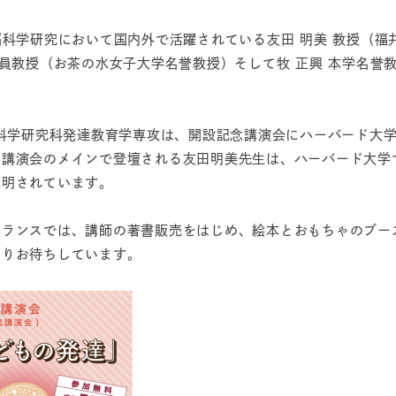
科学研究において国内外で活躍されている友田 明美 教授（福
客員教授（お茶の水女子大学名誉教授）そして牧 正興 本学名誉
科学研究科発達教育学専攻は、開設記念講演会にハーバード大
、講演会のメインで登壇される友田明美先生は、ハーバード大学
解明されています。
ランスでは、講師の著書販売をはじめ、絵本とおもちゃのブー
りお待ちしています。