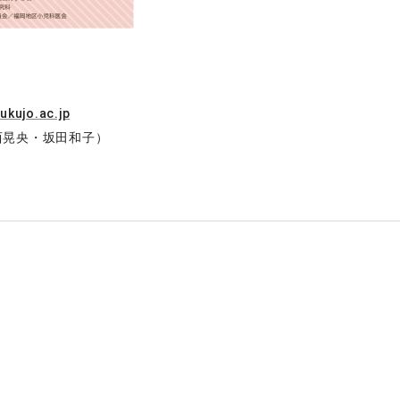
kujo.ac.jp
・坂田和子）