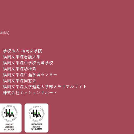
Links)
学校法人 福岡女学院
福岡女学院看護大学
福岡女学院中学校高等学校
福岡女学院幼稚園
福岡女学院生涯学習センター
福岡女学院同窓会
福岡女学院大学短期大学部メモリアルサイト
株式会社ミッションサポート