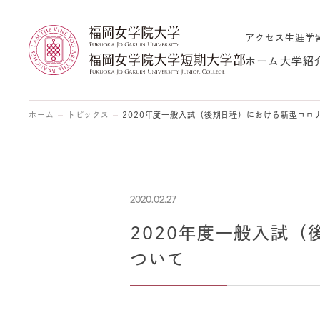
アクセス
生涯学
ホーム
大学紹
ホーム
トピックス
2020年度一般入試（後期日程）における新型コロ
2020.02.27
2020年度一般入試
ついて