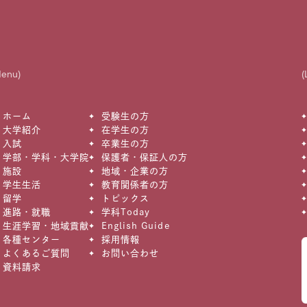
Menu)
(
ホーム
受験生の方
大学紹介
在学生の方
入試
卒業生の方
学部・学科・大学院
保護者・保証人の方
施設
地域・企業の方
学生生活
教育関係者の方
留学
トピックス
進路・就職
学科Today
生涯学習・地域貢献
English Guide
各種センター
採用情報
よくあるご質問
お問い合わせ
資料請求