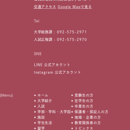
交通アクセス
Google Mapで見る
Tel
大学総務課 :
092-575-2971
入試広報課 :
092-575-2970
SNS
LINE 公式アカウント
Instagram 公式アカウント
(Menu)
ホーム
受験生の方
大学紹介
在学生の方
入試
卒業生の方
学部・学科・大学院
保護者・保証人の方
施設
地域・企業の方
学生生活
教育関係者の方
留学
トピックス