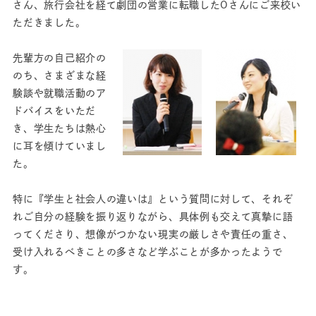
さん、旅行会社を経て劇団の営業に転職したOさんにご来校い
ただきました。
先輩方の自己紹介の
のち、さまざまな経
験談や就職活動のア
ドバイスをいただ
き、学生たちは熱心
に耳を傾けていまし
た。
特に『学生と社会人の違いは』という質問に対して、それぞ
れご自分の経験を振り返りながら、具体例も交えて真摯に語
ってくださり、想像がつかない現実の厳しさや責任の重さ、
受け入れるべきことの多さなど学ぶことが多かったようで
す。