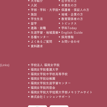
大学紹介
在学生の方
入試
卒業生の方
学部・学科・大学院
保護者・保証人の方
施設
地域・企業の方
学生生活
教育関係者の方
留学
トピックス
進路・就職
学科Today
生涯学習・地域貢献
English Guide
各種センター
採用情報
よくあるご質問
お問い合わせ
資料請求
(Links)
学校法人 福岡女学院
福岡女学院看護大学
福岡女学院中学校高等学校
福岡女学院幼稚園
福岡女学院生涯学習センター
福岡女学院同窓会
福岡女学院大学短期大学部メモリアルサイト
株式会社ミッションサポート