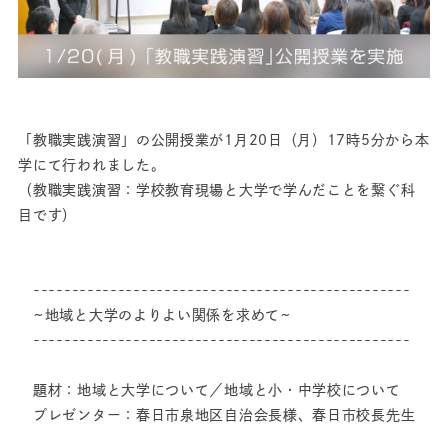
「教職実践演習」の公開授業が1月20日（月）17時5分から本
学にて行われました。
（教職実践演習：学校教育現場と大学で学んだことを繋ぐ科
目です）
-------------------------------------------------
~地域と大学のよりよい関係を求めて~
-------------------------------------------------
題材：地域と大学について／地域と小・中学校について
プレゼンター：春日市泉地区自治会長様、春日市校長先生