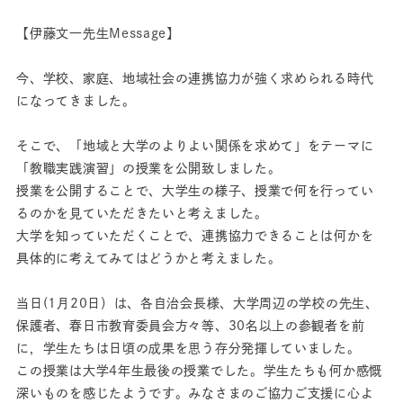
【伊藤文一先生Message】
今、学校、家庭、地域社会の連携協力が強く求められる時代
になってきました。
そこで、「地域と大学のよりよい関係を求めて」をテーマに
「教職実践演習」の授業を公開致しました。
授業を公開することで、大学生の様子、授業で何を行ってい
るのかを見ていただきたいと考えました。
大学を知っていただくことで、連携協力できることは何かを
具体的に考えてみてはどうかと考えました。
当日(1月20日）は、各自治会長様、大学周辺の学校の先生、
保護者、春日市教育委員会方々等、30名以上の参観者を前
に，学生たちは日頃の成果を思う存分発揮していました。
この授業は大学4年生最後の授業でした。学生たちも何か感慨
深いものを感じたようです。みなさまのご協力ご支援に心よ