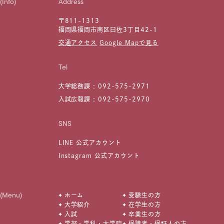
(Info)
Address
〒811-1313
福岡県福岡市南区曰佐3丁目42-1
交通アクセス
Google Mapで見る
Tel
大学総務課 :
092-575-2971
入試広報課 :
092-575-2970
SNS
LINE 公式アカウント
Instagram 公式アカウント
(Menu)
ホーム
受験生の方
大学紹介
在学生の方
入試
卒業生の方
学部・学科・大学院
保護者・保証人の方