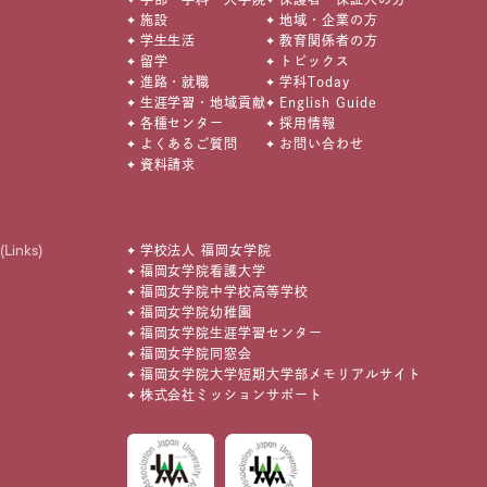
施設
地域・企業の方
学生生活
教育関係者の方
留学
トピックス
進路・就職
学科Today
生涯学習・地域貢献
English Guide
各種センター
採用情報
よくあるご質問
お問い合わせ
資料請求
(Links)
学校法人 福岡女学院
福岡女学院看護大学
福岡女学院中学校高等学校
福岡女学院幼稚園
福岡女学院生涯学習センター
福岡女学院同窓会
福岡女学院大学短期大学部メモリアルサイト
株式会社ミッションサポート