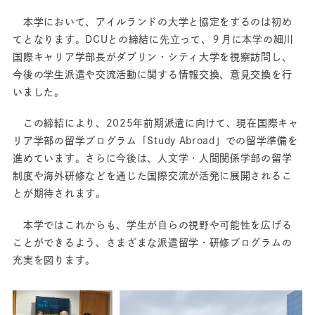
本学において、アイルランドの大学と協定をするのは初め
てとなります。DCUとの締結に先立って、９月に本学の細川
国際キャリア学部長がダブリン・シティ大学を視察訪問し、
今後の学生派遣や交流活動に関する情報交換、意見交換を行
いました。
この締結により、2025年前期派遣に向けて、現在国際キャ
リア学部の留学プログラム「Study Abroad」での留学準備を
進めています。さらに今後は、人文学・人間関係学部の留学
制度や海外研修などを通じた国際交流が活発に展開されるこ
とが期待されます。
本学ではこれからも、学生が自らの視野や可能性を広げる
ことができるよう、さまざまな派遣留学・研修プログラムの
充実を図ります。