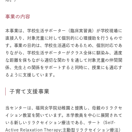
事業の内容
本事業は、学校生活サポーター（臨床実習員）が学校現場に
直接入り、対象児童に対して個別的に心理援助を行うもので
す。事業の目的は、学校生活適応であるため、個別対応であ
りながら、学校生活サポーターがクラス全体に馴染み、適度
な距離を保ちながら適切な関わりを通して対象児童の仲間関
係、先生との関係をサポートすると同時に、授業にも適応す
るように支援しています。
子育て支援事業
当センターは、福岡女学院幼稚園と提携し、母親のリラクセ
イション教室を開いています。本学教員を中心に展開されて
いる新しいリラクセイション療法である、サート（Self-
Active Relaxation Therapy;主動型リラクセイション療法）