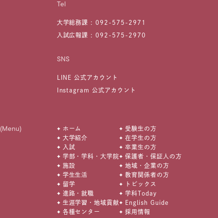
Tel
大学総務課 :
092-575-2971
入試広報課 :
092-575-2970
SNS
LINE 公式アカウント
Instagram 公式アカウント
(Menu)
ホーム
受験生の方
大学紹介
在学生の方
入試
卒業生の方
学部・学科・大学院
保護者・保証人の方
施設
地域・企業の方
学生生活
教育関係者の方
留学
トピックス
進路・就職
学科Today
生涯学習・地域貢献
English Guide
各種センター
採用情報