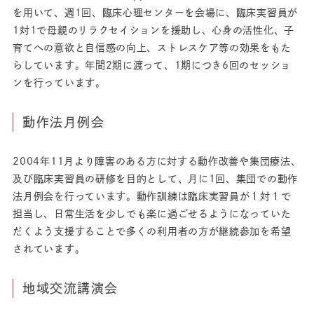
を用いて、週1回、臨床心理センターを会場に、臨床実習員が
1対1で母親のリラクセイションを援助し、心身の活性化、子
育てへの意欲と自信感の向上、ストレスケア等の効果をもた
らしています。年間2期に渡って、1期につき6回のセッショ
ンを行っています。
動作法月例会
2004年11月より障害のある方に対する動作改善や集団療法、
及び臨床実習員の研修を目的として、月に1回、集団での動作
法月例会を行っています。動作訓練は臨床実習員が１対１で
担当し、日常生活を少しでも楽に過ごせるようになっていた
だくよう支援することで多くの利用者の方が継続参加を希望
されています。
地域交流講演会