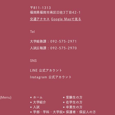
〒811-1313
福岡県福岡市南区曰佐3丁目42-1
交通アクセス
Google Mapで見る
Tel
大学総務課 :
092-575-2971
入試広報課 :
092-575-2970
SNS
LINE 公式アカウント
Instagram 公式アカウント
(Menu)
ホーム
受験生の方
大学紹介
在学生の方
入試
卒業生の方
学部・学科・大学院
保護者・保証人の方