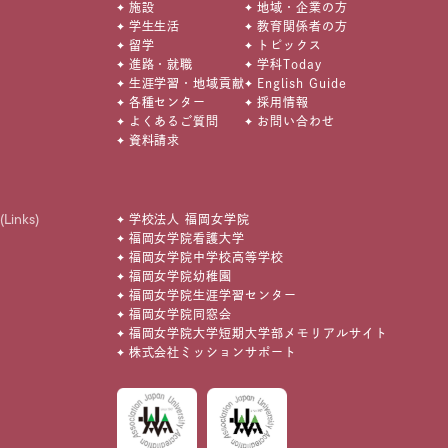
施設
地域・企業の方
学生生活
教育関係者の方
留学
トピックス
進路・就職
学科Today
生涯学習・地域貢献
English Guide
各種センター
採用情報
よくあるご質問
お問い合わせ
資料請求
(Links)
学校法人 福岡女学院
福岡女学院看護大学
福岡女学院中学校高等学校
福岡女学院幼稚園
福岡女学院生涯学習センター
福岡女学院同窓会
福岡女学院大学短期大学部メモリアルサイト
株式会社ミッションサポート