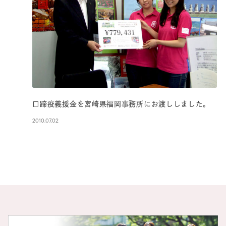
口蹄疫義援金を宮崎県福岡事務所にお渡ししました。
2010.07.02