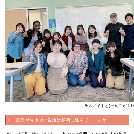
クラスメイトと(一番左がR.D
□ 授業や現地での生活は順調に進んでいますか