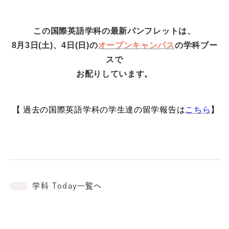
この国際英語学科の最新パンフレットは、
8月3日(土)、4日(日)の
オープンキャンパス
の学科ブー
スで
お配りしています。
【 過去
の国際英語学科の学生達の留学報告は
こちら
】
学科 Today一覧へ