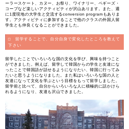
ーラースケート、カヌー、お祭り、ワイナリー、ペギーズ・
コーブなど楽しいアクティビティが沢山あります。また、週
に1度現地の大学生と交流するconversion programもありま
す。アクティビティに参加することで他のクラスの外国人留
学生とも仲良くなることができました。
□ 留学することで、自分自身で変化したところを教えて
下さい
留学したことでいろいろな国の文化を学び、興味を持つこと
ができました。例えば、留学して韓国からの学生と友達にな
ったことで韓国語が話せるようになりたい、韓国に行ってみ
たいと思うようになりました。また私はいろいろな国の人と
友達になって文化を学ぶという目標をもって留学しました。
留学前と比べて、自分からいろいろな人に積極的に話かけら
れるようになり、友達も沢山できました。