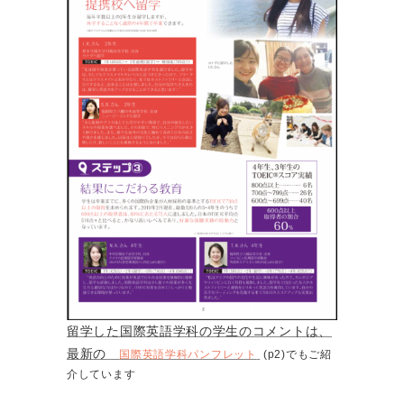
留学した国際英語学科の学生のコメントは、
最新の
国際英語学科パンフレット
(p2)
でもご紹
介しています