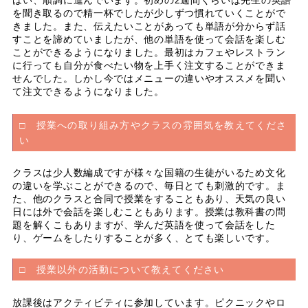
はい、順調に進んでいます。初めの2週間くらいは先生の英語
を聞き取るので精一杯でしたが少しずつ慣れていくことがで
きました。また、伝えたいことがあっても単語が分からず話
すことを諦めていましたが、他の単語を使って会話を楽しむ
ことができるようになりました。最初はカフェやレストラン
に行っても自分が食べたい物を上手く注文することができま
せんでした。しかし今ではメニューの違いやオススメを聞い
て注文できるようになりました。
□ 授業への取り組み方やクラスの雰囲気を教えてくださ
い
クラスは少人数編成ですが様々な国籍の生徒がいるため文化
の違いを学ぶことができるので、毎日とても刺激的です。ま
た、他のクラスと合同で授業をすることもあり、天気の良い
日には外で会話を楽しむこともあります。授業は教科書の問
題を解くこもありますが、学んだ英語を使って会話をした
り、ゲームをしたりすることが多く、とても楽しいです。
□ 授業以外の活動について教えてください
放課後はアクティビティに参加しています。ピクニックやロ