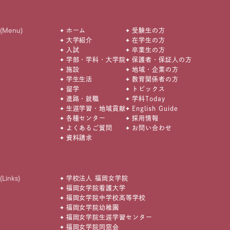
(Menu)
ホーム
受験生の方
大学紹介
在学生の方
入試
卒業生の方
学部・学科・大学院
保護者・保証人の方
施設
地域・企業の方
学生生活
教育関係者の方
留学
トピックス
進路・就職
学科Today
生涯学習・地域貢献
English Guide
各種センター
採用情報
よくあるご質問
お問い合わせ
資料請求
(Links)
学校法人 福岡女学院
福岡女学院看護大学
福岡女学院中学校高等学校
福岡女学院幼稚園
福岡女学院生涯学習センター
福岡女学院同窓会