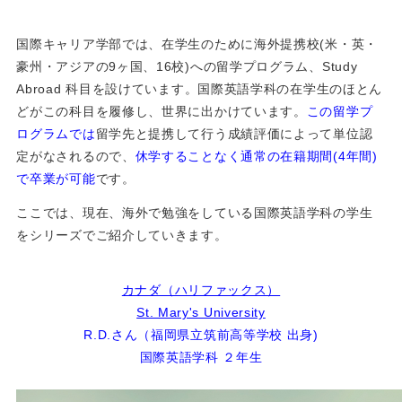
国際キャリア学部では、在学生のために海外提携校(米・英・
豪州・アジアの9ヶ国、16校)への留学プログラム、Study
Abroad 科目を設けています。国際英語学科の在学生のほとん
どがこの科目を履修し、世界に出かけています。
この留学プ
ログラムでは
留学先と提携して行う成績評価によって単位認
定がなされるので、
休学することなく通常の在籍期間(4年間)
で卒業が可能
です。
ここでは、現在、海外で勉強をしている国際英語学科の学生
をシリーズでご紹介していきます。
カナダ（ハリファックス）
St. Mary's University
R.D.さん（
福岡県立筑前高等学校
出身)
国際英語学科 ２年生