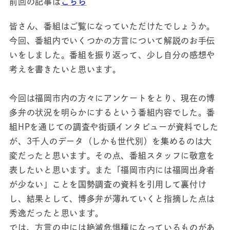
前回の記事は
こちら
皆さん、番組はご覧になっていただけたでしょうか。
今回、番組内でいくつかの方言について解説のお手伝
いをしました。番組を振り返って、少し自分の感想や
考えを書きたいと思います。
今回は福岡市内の方々にアンケートをとり、現在の博
多弁の状況を明らかにするという番組内容でした。番
組HPを通じての調査や街頭インタビューが資料でした
が、3千人のデータ（しかも世代別）を集めるのは大
変だったと思います。その点、番組スタッフに敬意を
表したいと思います。また「福岡市内には福岡出身者
が少ない」ことを国勢調査の資料を引用して裏付け
し、結果として、博多弁が薄れていくと指摘した点は
秀逸だったと思います。
では、方言の中には絶滅危惧種になっているものがあ