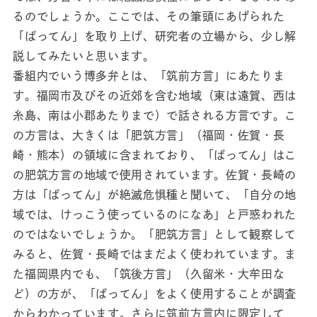
るのでしょうか。ここでは、その筆頭にあげられた
「ばってん」を取り上げ、研究者の立場から、少し解
説してみたいと思います。
番組内でいう博多弁とは、「筑前方言」にあたりま
す。福岡市及びその近郊を含む地域（東は遠賀、西は
糸島、南は小郡あたりまで）で話される方言です。こ
の方言は、大きくは「肥筑方言」（福岡・佐賀・長
崎・熊本）の領域に含まれており、「ばってん」はこ
の肥筑方言の地域で使用されています。佐賀・長崎の
方は「ばってん」が絶滅危惧種と聞いて、「自分の地
域では、けっこう使っているのになあ」と戸惑われた
のではないでしょうか。「肥筑方言」として観察して
みると、佐賀・長崎ではまだよく使われています。ま
た福岡県内でも、「筑後方言」（久留米・大牟田な
ど）の方が、「ばってん」をよく使用することが調査
からわかっています。さらに筑前方言内に限定して