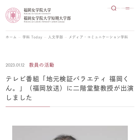
ホーム
学科 Today
人文学部
メディア・コミュニケーション学科
教
2023.01.12
教員の活動
テレビ番組「地元検証バラエティ 福岡く
ん。」（福岡放送）に二階堂整教授が出演
しました