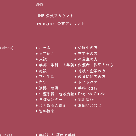
SNS
LINE 公式アカウント
Instagram 公式アカウント
(Menu)
ホーム
受験生の方
大学紹介
在学生の方
入試
卒業生の方
学部・学科・大学院
保護者・保証人の方
施設
地域・企業の方
学生生活
教育関係者の方
留学
トピックス
進路・就職
学科Today
生涯学習・地域貢献
English Guide
各種センター
採用情報
よくあるご質問
お問い合わせ
資料請求
(Links)
学校法人 福岡女学院