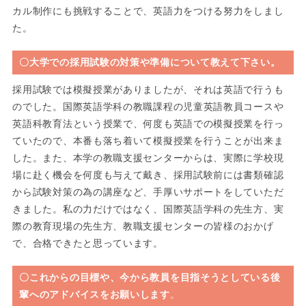
カル制作にも挑戦することで、英語力をつける努力をしまし
た。
〇大学での採用試験の対策や準備について教えて下さい。
採用試験では模擬授業がありましたが、それは英語で行うも
のでした。国際英語学科の教職課程の児童英語教員コースや
英語科教育法という授業で、何度も英語での模擬授業を行っ
ていたので、本番も落ち着いて模擬授業を行うことが出来ま
した。また、本学の教職支援センターからは、実際に学校現
場に赴く機会を何度も与えて戴き、採用試験前には書類確認
から試験対策の為の講座など、手厚いサポートをしていただ
きました。私の力だけではなく、国際英語学科の先生方、実
際の教育現場の先生方、教職支援センターの皆様のおかげ
で、合格できたと思っています。
〇これからの目標や、今から教員を目指そうとしている後
輩へのアドバイスをお願いします
。