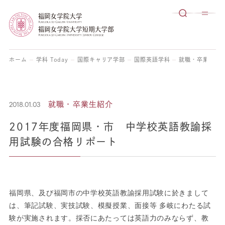
ホーム
学科 Today
国際キャリア学部
国際英語学科
就職・卒業生紹
2018.01.03
就職・卒業生紹介
2017年度福岡県・市 中学校英語教諭採
用試験の合格リポート
福岡県、及び福岡市の中学校英語教諭採用試験に於きまして
は、筆記試験、実技試験、模擬授業、面接等 多岐にわたる試
験が実施されます。採否にあたっては英語力のみならず、教