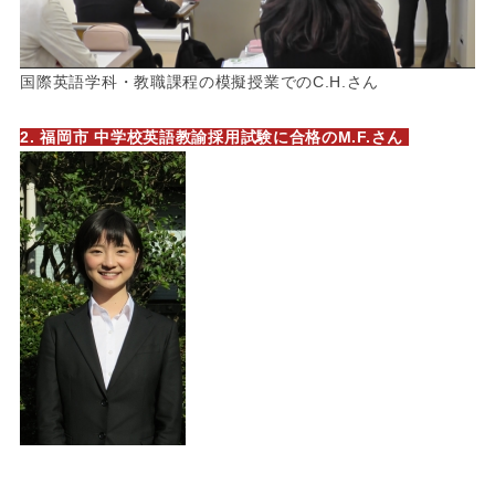
国際英語学科・教職課程の模擬授業でのC.H.さん
2. 福岡市 中学校英語教諭採用試験に合格のM.F.さん