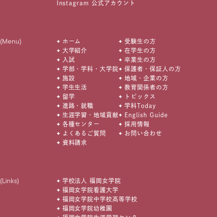
Instagram 公式アカウント
(Menu)
ホーム
受験生の方
大学紹介
在学生の方
入試
卒業生の方
学部・学科・大学院
保護者・保証人の方
施設
地域・企業の方
学生生活
教育関係者の方
留学
トピックス
進路・就職
学科Today
生涯学習・地域貢献
English Guide
各種センター
採用情報
よくあるご質問
お問い合わせ
資料請求
(Links)
学校法人 福岡女学院
福岡女学院看護大学
福岡女学院中学校高等学校
福岡女学院幼稚園