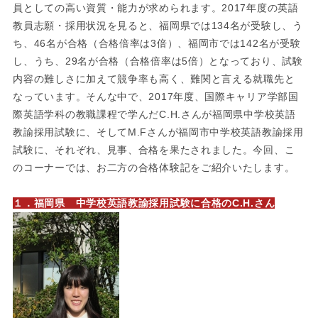
員としての高い資質・能力が求められます。2017年度の英語
教員志願・採用状況を見ると、福岡県では134名が受験し、う
ち、46名が合格（合格倍率は3倍）、福岡市では142名が受験
し、うち、29名が合格（合格倍率は5倍）となっており、試験
内容の難しさに加えて競争率も高く、難関と言える就職先と
なっています。そんな中で、2017年度、国際キャリア学部国
際英語学科の教職課程で学んだC.H.さんが福岡県中学校英語
教諭採用試験に、そしてM.Fさんが福岡市中学校英語教諭採用
試験に、それぞれ、見事、合格を果たされました。今回、こ
のコーナーでは、お二方の合格体験記をご紹介いたします。
１．福岡県 中学校英語教諭採用試験に合格のC.H.さん