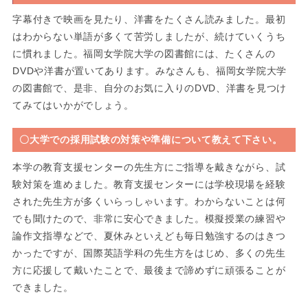
字幕付きで映画を見たり、洋書をたくさん読みました。最初
はわからない単語が多くて苦労しましたが、続けていくうち
に慣れました。福岡女学院大学の図書館には、たくさんの
DVDや洋書が置いてあります。みなさんも、福岡女学院大学
の図書館で、是非、自分のお気に入りのDVD、洋書を見つけ
てみてはいかがでしょう。
〇大学での採用試験の対策や準備について教えて下さい。
本学の教育支援センターの先生方にご指導を戴きながら、試
験対策を進めました。教育支援センターには学校現場を経験
された先生方が多くいらっしゃいます。わからないことは何
でも聞けたので、非常に安心できました。模擬授業の練習や
論作文指導などで、夏休みといえども毎日勉強するのはきつ
かったですが、国際英語学科の先生方をはじめ、多くの先生
方に応援して戴いたことで、最後まで諦めずに頑張ることが
できました。