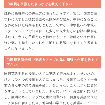
〇教員を目指したきっかけを教えて下さい。
純粋に高校時代の先生方に憧れたからです。実は、国際英語
学科に入学した後に英語の点数が伸び悩み、教師になること
を諦めかけた時期もありました。ですが、中学校への学校イ
ンターンシップで知り合った多くの先生方とのお話の機会を
得たり、色々な子供たちと触れ合う中で、教師という仕事に
強い魅力を覚え、いつしか「絶対に教師になる！」と考える
ようになりました。
〇国際英語学科で英語力アップの為に頑張った事を教えて
下さい。
国際英語学科の授業の大半は英語で行われます。そのため、
ひとつひとつの授業を大切にしました。授業では必らず一番
前の真ん中の席で講義を受け、分からないことはすぐに質問
をするようにしていました。さらに、ESS（英語部）に入部
し、顧問のネイティブの先生の指導の下、何度も英語のスピ
ーチ大会に参加したり、他学科の学生たちと英語のミュージ