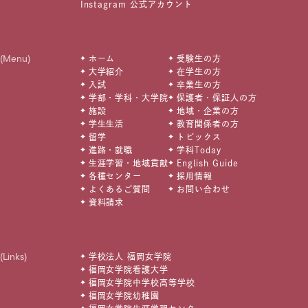
Instagram 公式アカウント
(Menu)
ホーム
受験生の方
大学紹介
在学生の方
入試
卒業生の方
学部・学科・大学院
保護者・保証人の方
施設
地域・企業の方
学生生活
教育関係者の方
留学
トピックス
進路・就職
学科Today
生涯学習・地域貢献
English Guide
各種センター
採用情報
よくあるご質問
お問い合わせ
資料請求
(Links)
学校法人 福岡女学院
福岡女学院看護大学
福岡女学院中学校高等学校
福岡女学院幼稚園