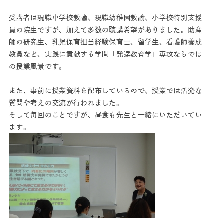
受講者は現職中学校教諭、現職幼稚園教諭、小学校特別支援
員の院生ですが、加えて多数の聴講希望がありました。助産
師の研究生、乳児保育担当経験保育士、留学生、看護師養成
教員など、実践に貢献する学問「発達教育学」専攻ならでは
の授業風景です。
また、事前に授業資料を配布しているので、授業では活発な
質問や考えの交流が行われました。
そして毎回のことですが、昼食も先生と一緒にいただいてい
ます。