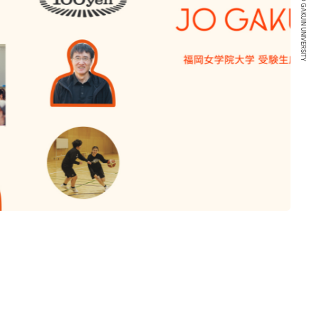
FUKUOKA JO GAKUIN UNIVERSITY