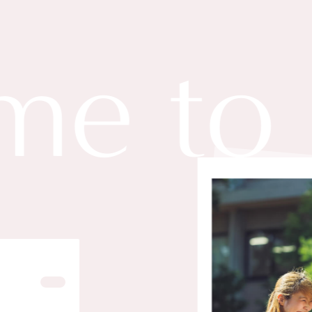
 to Jo