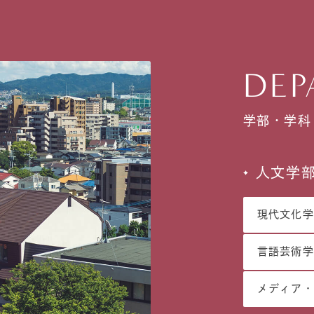
DEP
学部・学科
人文学
現代文化学
言語芸術学
メディア・