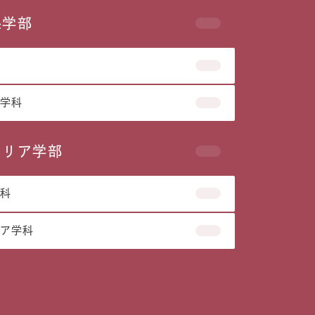
係学部
学科
ャリア学部
科
ア学科