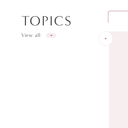
TOPICS
View all