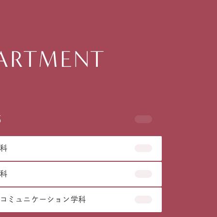
ARTMENT
部
科
科
コミュニケーション学科